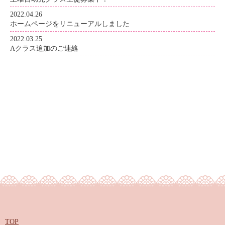
2022.04.26
ホームページをリニューアルしました
2022.03.25
Aクラス追加のご連絡
TOP