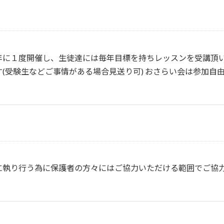
年に１度開催し、生徒達には毎年目標を持ちレッスンを受講頂い
(受験生などご事情がある場合見送り可) おさらい会は参加自
に執り行う為に保護者の方々にはご協力いただける範囲でご協
？