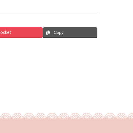
ocket
Copy