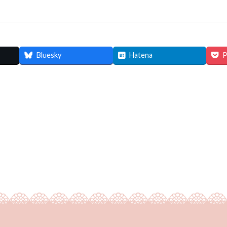
Bluesky
Hatena
P