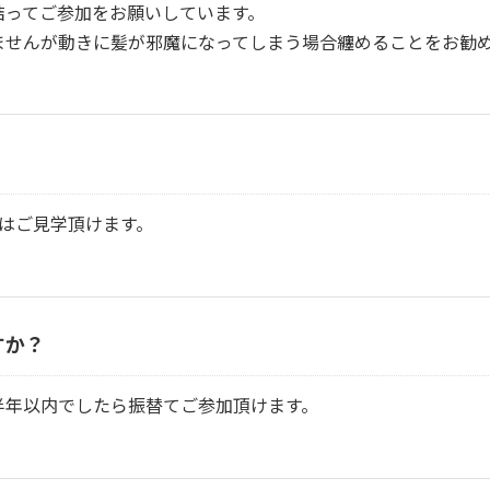
結ってご参加をお願いしています。
ませんが動きに髪が邪魔になってしまう場合纏めることをお勧
はご見学頂けます。
すか？
半年以内でしたら振替てご参加頂けます。