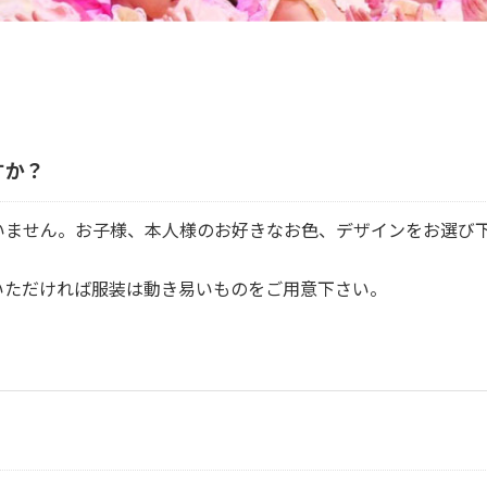
すか？
いません。お子様、本人様のお好きなお色、デザインをお選び下
いただければ服装は動き易いものをご用意下さい。