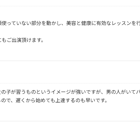
頃使っていない部分を動かし、美容と健康に有効なレッスンを
にもご出演頂けます。
女の子が習うものというイメージが強いですが、男の人がいて
るので、遅くから始めても上達するのも早いです。