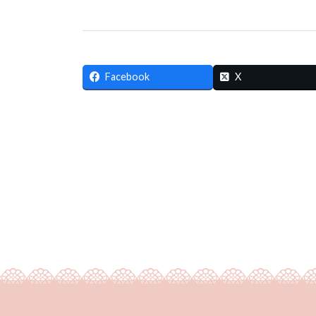
Facebook
X